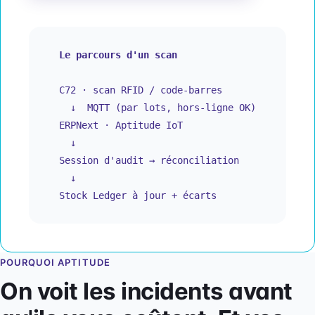
Le parcours d'un scan
C72 · scan RFID / code-barres
↓ MQTT (par lots, hors-ligne OK)
ERPNext · Aptitude IoT
↓
Session d'audit → réconciliation
↓
Stock Ledger à jour + écarts
POURQUOI APTITUDE
On voit les incidents avant