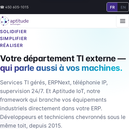
FR
EN
☎
450 605-1015
SOLIDIFIER
SIMPLIFIER
RÉALISER
Votre département TI externe —
qui parle aussi à vos machines.
Services TI gérés, ERPNext, téléphonie IP,
supervision 24/7. Et Aptitude IoT, notre
framework qui branche vos équipements
industriels directement dans votre ERP.
Développeurs et techniciens chevronnés sous le
même toit, depuis 2015.