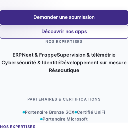
Demander une soumission
Découvrir nos apps
NOS EXPERTISES
ERPNext & Frappe
Supervision & télémétrie
Cybersécurité & Identité
Développement sur mesure
Réseautique
PARTENAIRES & CERTIFICATIONS
Partenaire Bronze 3CX
Certifié UniFi
Partenaire Microsoft
NOS EXPERTISES