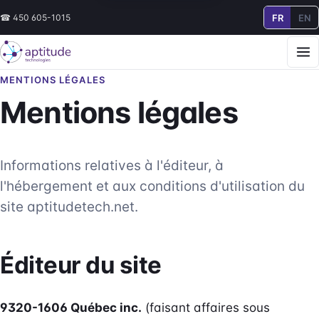
FR
EN
☎
450 605-1015
MENTIONS LÉGALES
Mentions légales
Informations relatives à l'éditeur, à
l'hébergement et aux conditions d'utilisation du
site aptitudetech.net.
Éditeur du site
9320-1606 Québec inc.
(faisant affaires sous