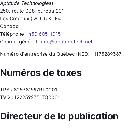
Aptitude Technologies
)
250, route 338, bureau 201
Les Coteaux (QC) J7X 1E4
Canada
Téléphone :
450 605-1015
Courriel général :
info@aptitudetech.net
Numéro d'entreprise du Québec (NEQ) : 1175289367
Numéros de taxes
TPS : 805381597RT0001
TVQ : 1222592751TQ0001
Directeur de la publication