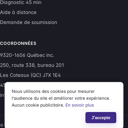
Diagnostic 45 min
Aide à distance
Demande de soumission
COORDONNÉES
9320-1606 Québec inc.
250, route 338, bureau 201
Les Coteaux (QC) J7X 1E4
450 605-1015
Nous utilisons des cookies pour mesurer
info@aptitudetech.net
l'audience du site et améliorer votre expérience.
Aucun cookie publicitaire.
En savoir plus
J'accepte
© 2026 Aptitude Technologies — Tous droits réservés.